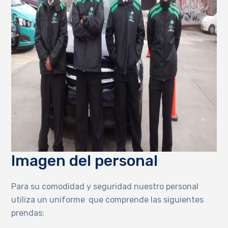
Imagen del personal
Para su comodidad y seguridad nuestro personal
utiliza un uniforme
que comprende las siguientes
prendas: