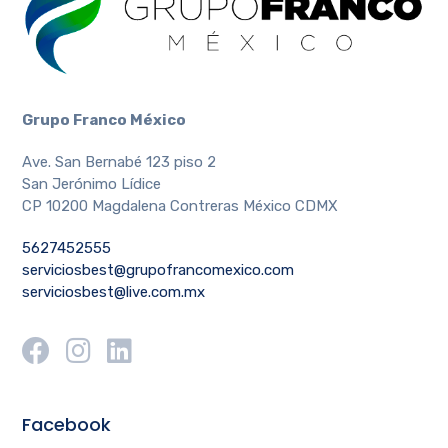
Grupo Franco México
Ave. San Bernabé 123 piso 2
San Jerónimo Lídice
CP 10200 Magdalena Contreras México CDMX
5627452555
serviciosbest@grupofrancomexico.com
serviciosbest@live.com.mx
Facebook