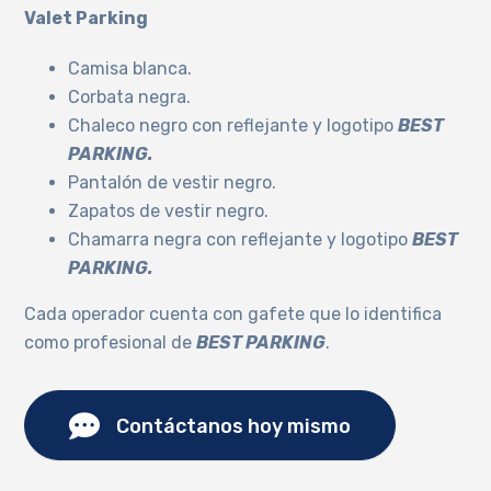
Valet Parking
Camisa blanca.
Corbata negra.
Chaleco negro con reflejante y logotipo
BEST
PARKING.
Pantalón de vestir negro.
Zapatos de vestir negro.
Chamarra negra con reflejante y logotipo
BEST
PARKING.
Cada operador cuenta con gafete que lo identifica
como profesional de
BEST PARKING
.
Contáctanos hoy mismo