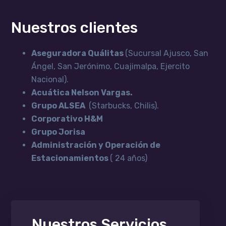
Nuestros clientes
Aseguradora
Quálitas
(Sucursal Ajusco, San
Ángel, San Jerónimo, Cuajimalpa, Ejercito
Nacional).
Acuática Nelson Vargas.
Grupo ALSEA
(Starbucks, Chilis).
Corporativo H&M
Grupo
Jorisa
Administración y Operación de
Estacionamientos
( 24 años)
Nuestros Servicios