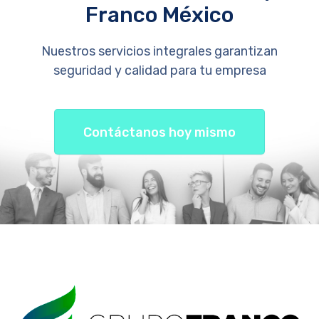
Franco México
Nuestros servicios integrales garantizan
seguridad y calidad para tu empresa
Contáctanos hoy mismo