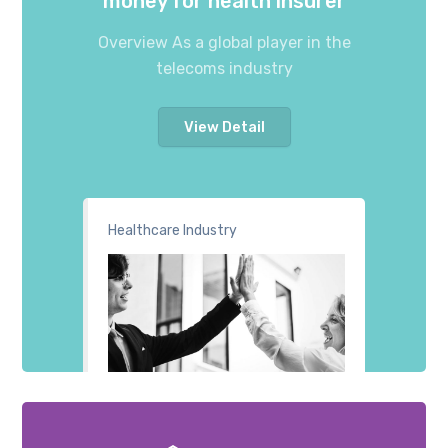
money for health insurer
Overview As a global player in the
telecoms industry
View Detail
Healthcare Industry