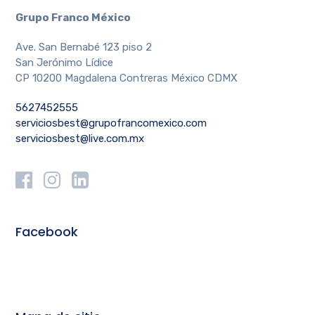
Grupo Franco México
Ave. San Bernabé 123 piso 2
San Jerónimo Lídice
CP 10200 Magdalena Contreras México CDMX
5627452555
serviciosbest@grupofrancomexico.com
serviciosbest@live.com.mx
Facebook